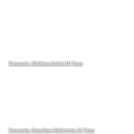
Tansania: Walking Safari 10 Tage
Tansania: Sansibar Aktivreise 14 Tage