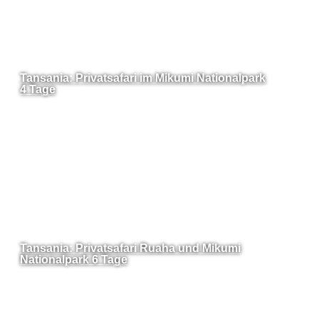
Tansania: Privatsafari im Mikumi Nationalpark
4 Tage
Tansania: Privatsafari Ruaha und Mikumi
Nationalpark 6 Tage