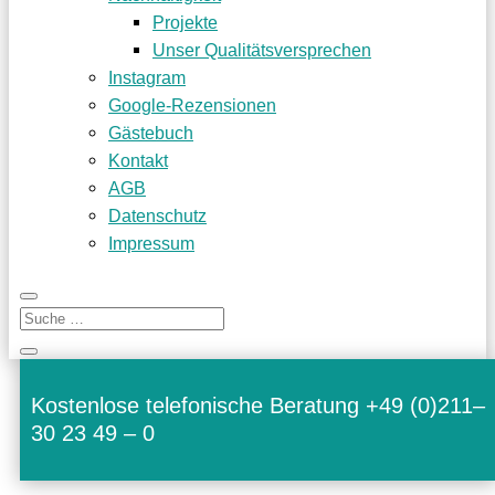
Projekte
Unser Qualitätsversprechen
Instagram
Google-Rezensionen
Gästebuch
Kontakt
AGB
Datenschutz
Impressum
Kos­ten­lose tele­fo­ni­sche Bera­tung +49 (0)211–
30 23 49 – 0