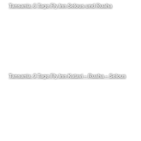
Tansania: 6 Tage Fly Inn Selous und Ruaha
Tansania: 9 Tage Fly Inn Katavi – Ruaha – Selous