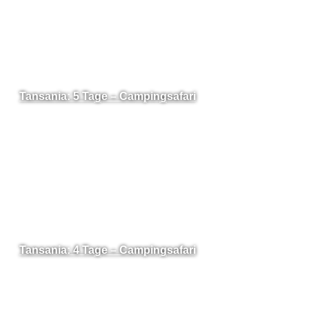
Tansania: 5 Tage – Campingsafari
Tansania: 4 Tage – Campingsafari