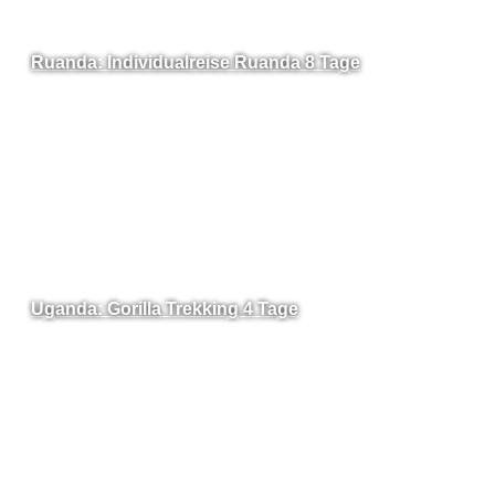
Ruanda: Individualreise Ruanda 8 Tage
Uganda: Gorilla Trekking 4 Tage