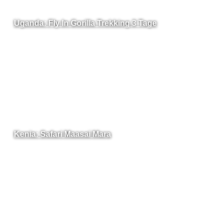
Uganda: Fly In Gorilla Trekking 3 Tage
Kenia: Safari Maasai Mara