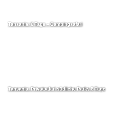
Tansania: 6 Tage – Campingsafari
Tansania: Privatsafari südliche Parks 8 Tage