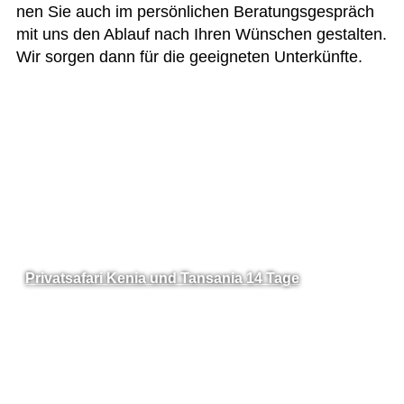
nen Sie auch im per­sön­li­chen Bera­tungs­ge­spräch
mit uns den Ablauf nach Ihren Wün­schen gestal­ten.
Wir sor­gen dann für die geeig­ne­ten Unterkünfte.
Privatsafari Kenia und Tansania 14 Tage