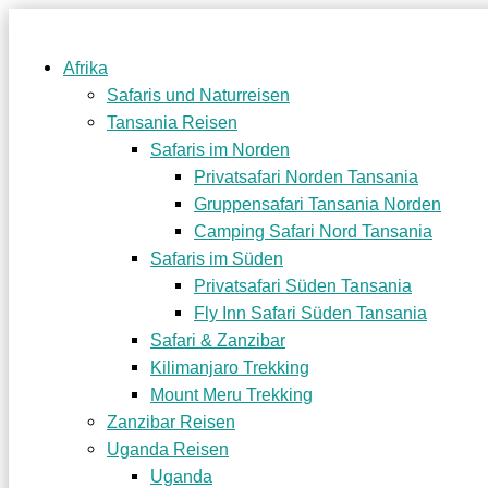
Afrika
Safaris und Naturreisen
Tansania Reisen
Safaris im Norden
Privatsafari Norden Tansania
Gruppensafari Tansania Norden
Camping Safari Nord Tansania
Safaris im Süden
Privatsafari Süden Tansania
Fly Inn Safari Süden Tansania
Safari & Zanzibar
Kilimanjaro Trekking
Mount Meru Trekking
Zanzibar Reisen
Uganda Reisen
Uganda