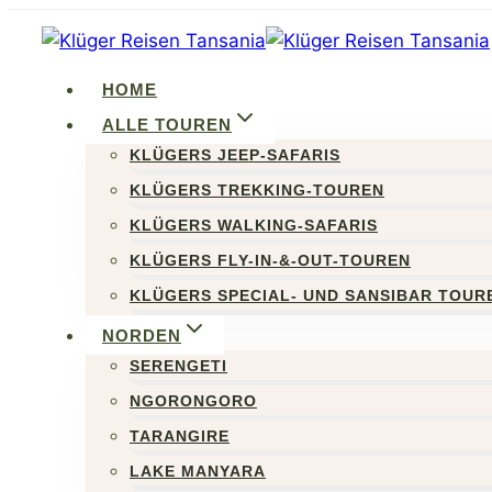
Zum
Inhalt
springen
HOME
ALLE TOUREN
KLÜGERS JEEP-SAFARIS
KLÜGERS TREKKING-TOUREN
KLÜGERS WALKING-SAFARIS
KLÜGERS FLY-IN-&-OUT-TOUREN
KLÜGERS SPECIAL- UND SANSIBAR TOUR
NORDEN
SERENGETI
NGORONGORO
TARANGIRE
LAKE MANYARA