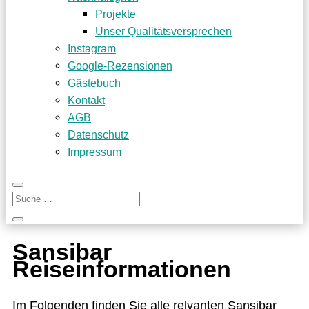
Projekte
Unser Qualitätsversprechen
Instagram
Google-Rezensionen
Gästebuch
Kontakt
AGB
Datenschutz
Impressum
Sansibar
Reiseinformationen
Im Fol­gen­den fin­den Sie alle rel­van­ten San­si­bar