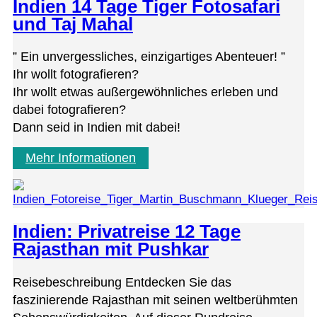
Indien 14 Tage Tiger Fotosafari
und Taj Mahal
” Ein unver­gess­li­ches, ein­zig­ar­ti­ges Abenteuer! ”
Ihr wollt fotografieren?
Ihr wollt etwas außer­ge­wöhn­li­ches erle­ben und
dabei fotografieren?
Dann seid in Indien mit dabei!
Mehr Informationen
Indien: Privatreise 12 Tage
Rajasthan mit Pushkar
Reisebeschreibung Entdecken Sie das
faszinierende Rajasthan mit seinen weltberühmten