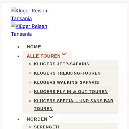
Zum
Inhalt
springen
HOME
ALLE TOUREN
KLÜGERS JEEP-SAFARIS
KLÜGERS TREKKING-TOUREN
KLÜGERS WALKING-SAFARIS
KLÜGERS FLY-IN-&-OUT-TOUREN
KLÜGERS SPECIAL- UND SANSIBAR
TOUREN
NORDEN
SERENGETI