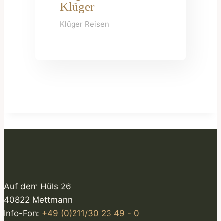
Klüger
Klüger Reisen
Auf dem Hüls 26
40822 Mettmann
Info-Fon:
+49 (0)211/30 23 49 - 0