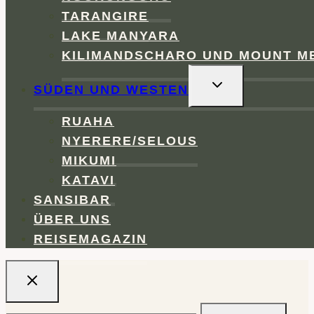
TARANGIRE
LAKE MANYARA
KILIMANDSCHARO UND MOUNT M
UNTERMENÜ
SÜDEN UND WESTEN
UMSCHALTEN
RUAHA
NYERERE/SELOUS
MIKUMI
KATAVI
SANSIBAR
ÜBER UNS
REISEMAGAZIN
Suchen