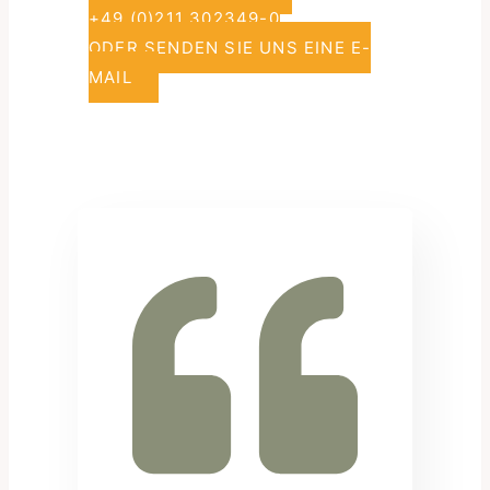
+49 (0)211 302349-0
ODER SENDEN SIE UNS EINE E-
MAIL