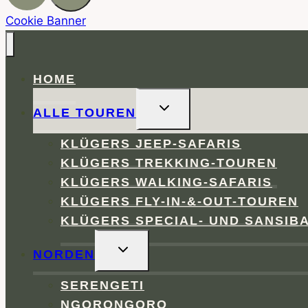
Cookie Banner
HOME
UNTERMENÜ
ALLE TOUREN
UMSCHALTEN
KLÜGERS JEEP-SAFARIS
KLÜGERS TREKKING-TOUREN
KLÜGERS WALKING-SAFARIS
KLÜGERS FLY-IN-&-OUT-TOUREN
KLÜGERS SPECIAL- UND SANSIB
UNTERMENÜ
NORDEN
UMSCHALTEN
SERENGETI
NGORONGORO