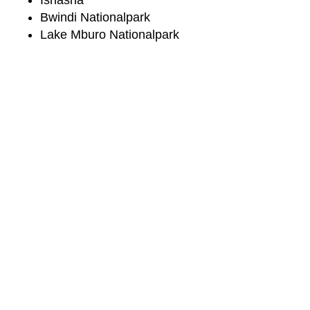
Bwindi Natio­nal­park
Lake Mburo Nationalpark