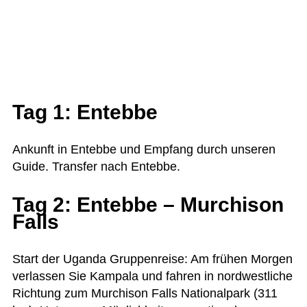
Tag 1: Entebbe
Ankunft in Entebbe und Emp­fang durch unse­ren
Guide. Trans­fer nach Entebbe.
Tag 2: Entebbe – Murchison
Falls
Start der Uganda Grup­pen­reise: Am frü­hen Mor­gen
ver­las­sen Sie Kam­pala und fah­ren in nord­west­li­che
Rich­tung zum Murch­ison Falls Natio­nal­park (311