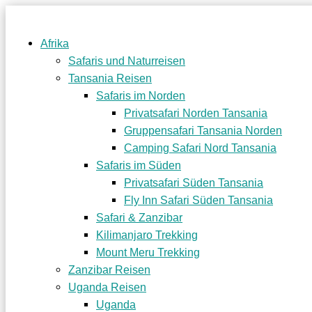
Afrika
Safaris und Naturreisen
Tansania Reisen
Safaris im Norden
Privatsafari Norden Tansania
Gruppensafari Tansania Norden
Camping Safari Nord Tansania
Safaris im Süden
Privatsafari Süden Tansania
Fly Inn Safari Süden Tansania
Safari & Zanzibar
Kilimanjaro Trekking
Mount Meru Trekking
Zanzibar Reisen
Uganda Reisen
Uganda