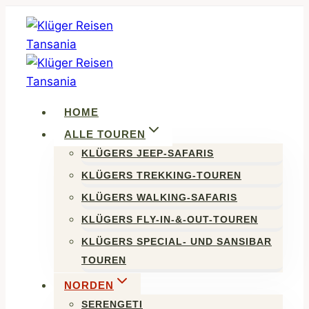
Zum
Inhalt
springen
HOME
ALLE TOUREN
KLÜGERS JEEP-SAFARIS
KLÜGERS TREKKING-TOUREN
KLÜGERS WALKING-SAFARIS
KLÜGERS FLY-IN-&-OUT-TOUREN
KLÜGERS SPECIAL- UND SANSIBAR
TOUREN
NORDEN
SERENGETI