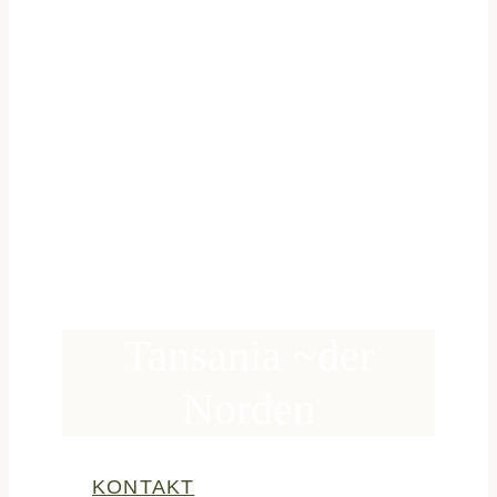
Tansania ~der
Norden
KONTAKT