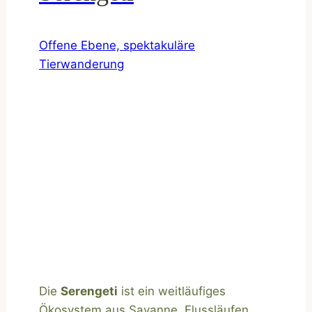
Offene Ebene, spektakuläre
Tierwanderung
Die
Serengeti
ist ein weitläufiges
Ökosystem aus Savanne, Flussläufen