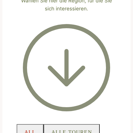
Wählen Sie hier die Region, für die Sie
sich interessieren.
ALL
ALLE TOUREN