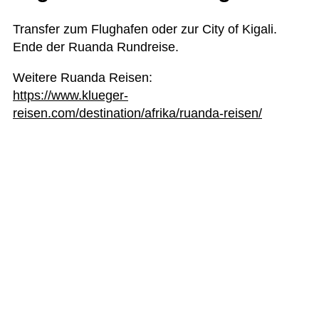
Trans­fer zum Flug­ha­fen oder zur City of Kigali.
Ende der Ruanda Rundreise.
Wei­tere Ruanda Rei­sen:
https://www.klueger-
reisen.com/destination/afrika/ruanda-reisen/