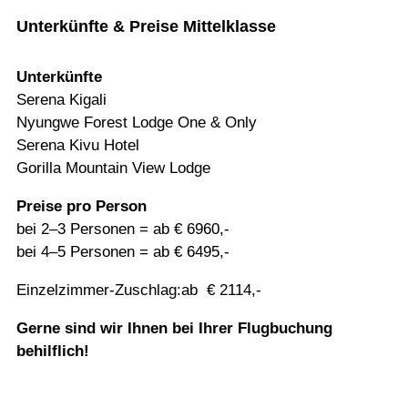
Unterkünfte & Preise Mittelklasse
Unter­künfte
Serena Kigali
Nyungwe Forest Lodge One & Only
Serena Kivu Hotel
Gorilla Moun­tain View Lodge
Preise pro Per­son
bei 2–3 Per­so­nen = ab € 6960,-
bei 4–5 Per­so­nen = ab € 6495,-
Einzelzimmer-Zuschlag:ab € 2114,-
Gerne sind wir Ihnen bei Ihrer Flug­bu­chung
behilflich!