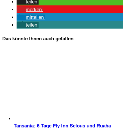
tei­len
mer­ken
mit­tei­len
tei­len
Das könnte Ihnen auch gefallen
Tansania: 6 Tage Fly Inn Selous und Ruaha