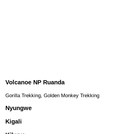
Volcanoe NP Ruanda
Gorilla Trek­king, Gol­den Mon­key Trekking
Nyungwe
Kigali