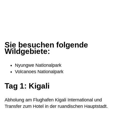
Sie besuchen folgende
Wildgebiete:
Nyungwe Natio­nal­park
Vol­ca­noes Nationalpark
Tag 1: Kigali
Abho­lung am Flug­ha­fen Kigali Inter­na­tio­nal und
Trans­fer zum Hotel in der ruan­di­schen Hauptstadt.