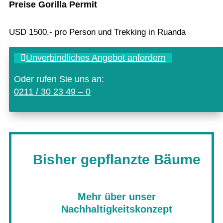
Preise Gorilla Permit
USD 1500,- pro Per­son und Trek­king in Ruanda
Unver­bind­li­ches Ange­bot anfordern
Oder rufen Sie uns an:
0211 / 30 23 49 – 0
Bisher gepflanzte Bäume
Mehr über unser
Nachhaltigkeitskonzept