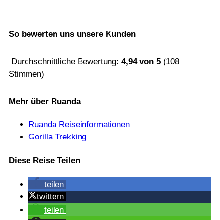
So bewerten uns unsere Kunden
Durchschnittliche Bewertung:
4,94
von
5
(
108
Stimmen)
Mehr über Ruanda
Ruanda Reiseinformationen
Gorilla Trekking
Diese Reise Teilen
tei­len
twit­tern
tei­len