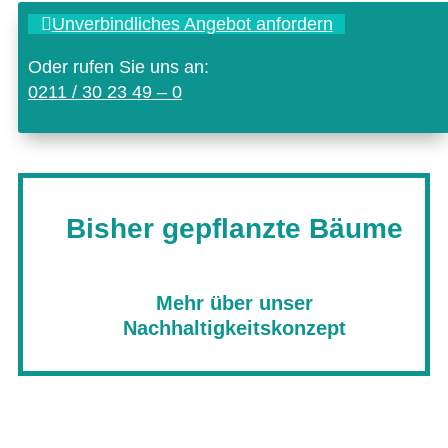
Unver­bind­li­ches Ange­bot anfordern
Oder rufen Sie uns an:
0211 / 30 23 49 – 0
Bisher gepflanzte Bäume
Mehr über unser
Nachhaltigkeitskonzept