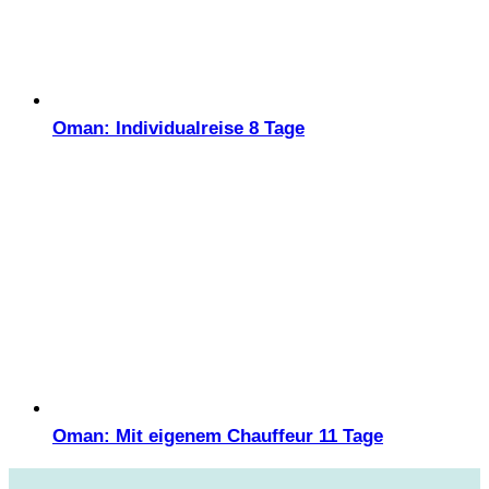
Oman: Individualreise 8 Tage
Oman: Mit eigenem Chauffeur 11 Tage