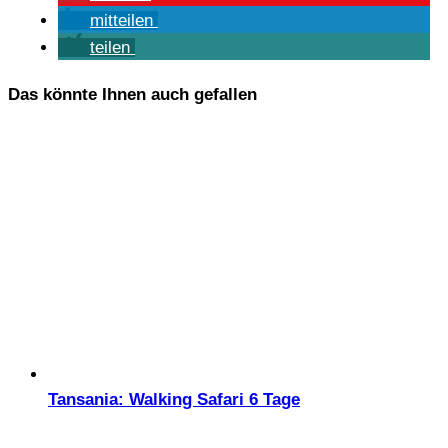
mit­tei­len
tei­len
Das könnte Ihnen auch gefallen
Tansania: Walking Safari 6 Tage