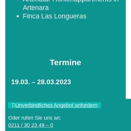
Artenara
Finca Las Longueras
Termine
19.03. – 28.03.2023
Unver­bind­li­ches Ange­bot anfordern
Oder rufen Sie uns an:
0211 / 30 23 49 – 0