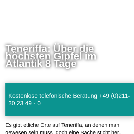
Teneriffa: Über die
höchsten Gipfel im
Atlantik 8 Tage
Kostenlose telefonische Beratung +49 (0)211-
30 23 49 - 0
Es gibt etli­che Orte auf Tene­riffa, an denen man
gewe­sen sein muss, doch eine Sache sticht her­