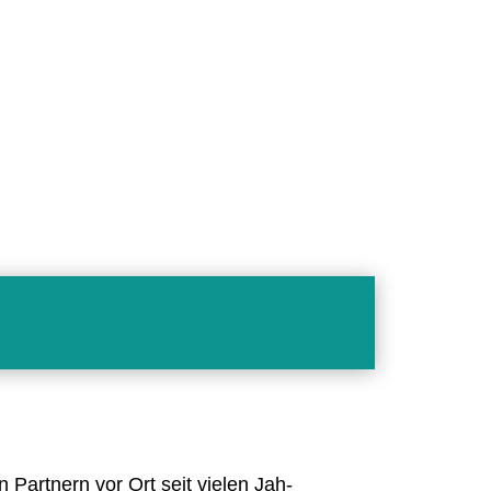
n Part­nern vor Ort seit vie­len Jah­