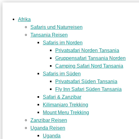
Afrika
Safaris und Naturreisen
Tansania Reisen
Safaris im Norden
Privatsafari Norden Tansania
Gruppensafari Tansania Norden
Camping Safari Nord Tansania
Safaris im Süden
Privatsafari Süden Tansania
Fly Inn Safari Süden Tansania
Safari & Zanzibar
Kilimanjaro Trekking
Mount Meru Trekking
Zanzibar Reisen
Uganda Reisen
Uganda