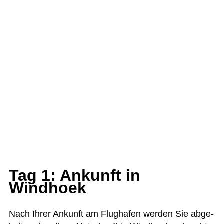
Tag 1: Ankunft in
Windhoek
Nach Ihrer Ankunft am Flug­ha­fen wer­den Sie abge­