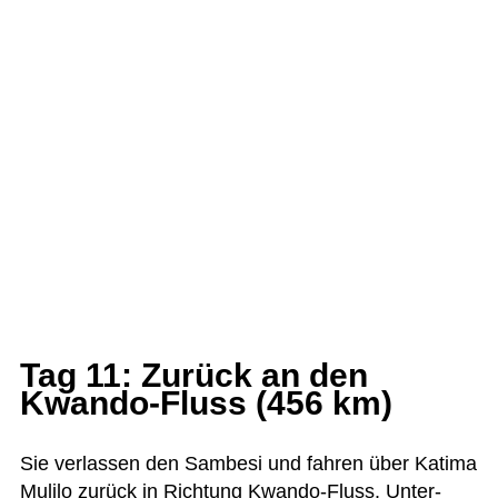
Tag 11: Zurück an den
Kwando-Fluss (456 km)
Sie ver­las­sen den Sam­besi und fah­ren über Katima
Mulilo zurück in Rich­tung Kwando-Fluss. Unter­