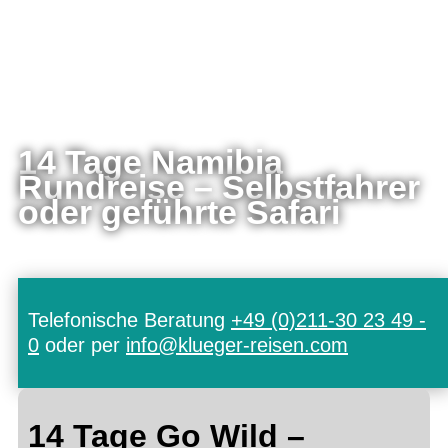
14 Tage Namibia
Rundreise – Selbstfahrer
oder geführte Safari
Telefonische Beratung
+49 (0)211-30 23 49 -
0
oder per
info@klueger-reisen.com
14 Tage Go Wild –