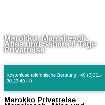
Marokko: Marrakesch,
Atlas und Sahara 8 Tage
Privatreise
Kostenlose telefonische Beratung +49 (0)211-
30 23 49 - 0
Marokko Privatreise