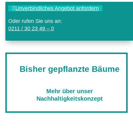
Unver­bind­li­ches Ange­bot anfordern
Oder rufen Sie uns an:
0211 / 30 23 49 – 0
Bisher gepflanzte Bäume
Mehr über unser
Nachhaltigkeitskonzept