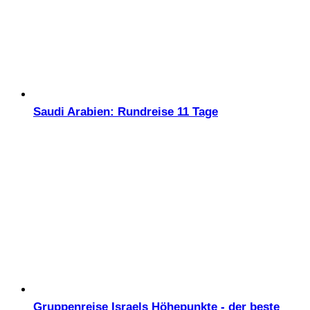
Saudi Arabien: Rundreise 11 Tage
Gruppenreise Israels Höhepunkte - der beste