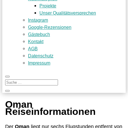
Projekte
Unser Qualitätsversprechen
Instagram
Google-Rezensionen
Gästebuch
Kontakt
AGB
Datenschutz
Impressum
Oman
Reiseinformationen
Der
Oman
liegt nur sechs Flug­stun­den ent­fernt von