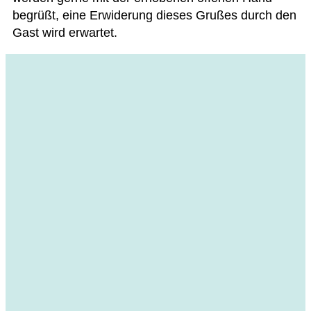
begrüßt, eine Erwi­de­rung die­ses Gru­ßes durch den
Gast wird erwartet.