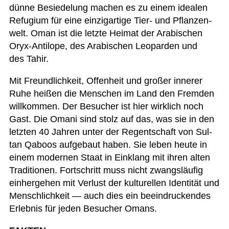
dünne Besie­de­lung machen es zu einem idea­len
Refu­gium für eine ein­zig­ar­tige Tier- und Pflan­zen­
welt. Oman ist die letzte Hei­mat der Ara­bi­schen
Oryx-Anti­lope, des Ara­bi­schen Leo­par­den und
des Tahir.
Mit Freund­lich­keit, Offen­heit und gro­ßer inne­rer
Ruhe hei­ßen die Men­schen im Land den Frem­den
will­kom­men. Der Besu­cher ist hier wirk­lich noch
Gast. Die Omani sind stolz auf das, was sie in den
letz­ten 40 Jah­ren unter der Regent­schaft von Sul­
tan Qaboos auf­ge­baut haben. Sie leben heute in
einem moder­nen Staat in Ein­klang mit ihren alten
Tra­di­tio­nen. Fort­schritt muss nicht zwangs­läu­fig
ein­her­ge­hen mit Ver­lust der kul­tu­rel­len Iden­ti­tät und
Mensch­lich­keit — auch dies ein beein­dru­cken­des
Erleb­nis für jeden Besu­cher Omans.