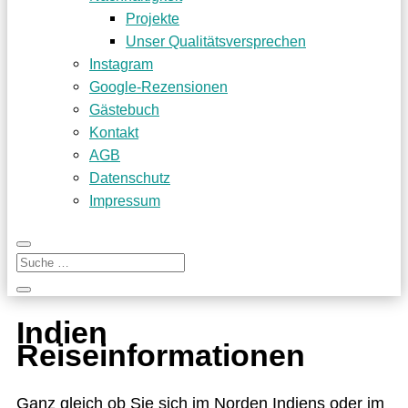
Projekte
Unser Qualitätsversprechen
Instagram
Google-Rezensionen
Gästebuch
Kontakt
AGB
Datenschutz
Impressum
Indien
Reiseinformationen
Ganz gleich ob Sie sich im Nor­den Indi­ens oder im