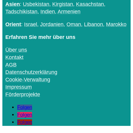
Asien
:
Usbekistan
,
Kirgistan
,
Kasachstan
,
Tadschikistan
,
Indien
,
Armenien
Orient
:
Israel
,
Jordanien
,
Oman
,
Libanon
,
Marokko
Erfahren Sie mehr über uns
Über uns
Kontakt
AGB
Datenschutzerklärung
Cookie-Verwaltung
Impressum
Förderprojekte
Folgen
Folgen
Folgen